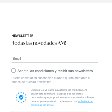
NEWSLETTER
¡Todas las novedades AM!
Acepto las condiciones y recibir sus newsletters.
Puede cancelar su suscripción cuando quiera mediante el
enlace de nuestra newsletter.
Usamos Brevo como plataforma de marketing. Al
enviar este formulario, aceptas que los datos
personales que proporcionaste se transferirán a Brevo
para su procesamiento, de acuerdo con
la Política de
privacidad de Brevo.