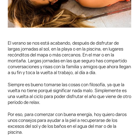
El verano se nos está acabando, después de disfrutar de
largas jornadas al sol, en la playa o en la piscina, en lugares
recónditos del mapa o más cercanos. En el mar o en la
montaña. Largas jornadas en las que seguro has compartido
conversaciones y risas con la familia y amigos que ahora llegan
a su fin y toca la vuelta al trabajo, al día a día.
Siempre es bueno tomarse las cosas con filosofía, ya que la
vuelta no tiene porqué significar nada malo. Simplemente es
una vuelta al ciclo para poder disfrutar el año que viene de otro
período de relax.
Por eso, para comenzar con buena energía, hoy quiero daros
unos consejos para ayudar a la piel a recuperarse de los
excesos del sol y de los baños en el agua del mar o de la
piscina.