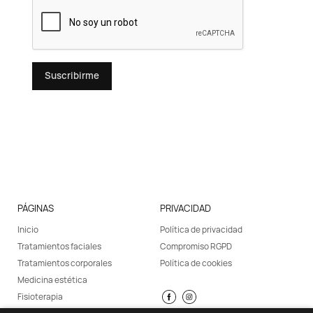
Suscribirme
PÁGINAS
PRIVACIDAD
Inicio
Política de privacidad
Tratamientos faciales
Compromiso RGPD
Tratamientos corporales
Política de cookies
Medicina estética
Fisioterapia