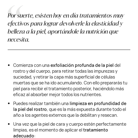
Por suerte, existen hoy en día tratamientos muy
efectivos para lograr devolverle la elasticidad y
belleza a la piel, aportándole la nutrición que
necesita.
Comienza con una
exfoliación profunda de la piel
del
rostro y del cuerpo, para retirar todas las impurezas y
suciedad, y retirar la capa más superficial de células
muertas que se ha ido acumulando. Con ello prepararás tu
piel para recibir el tratamiento posterior, haciéndolo más
eficaz al absorber mejor todos los nutrientes.
Puedes realizar también una
limpieza en profundidad de
la piel del rostro
, que es la más expuesta durante todo el
año a los agentes externos que la debilitan y resecan.
Una vez que la piel de cara y cuerpo estén perfectamente
limpias, es el momento de aplicar el
tratamiento
adecuado
: