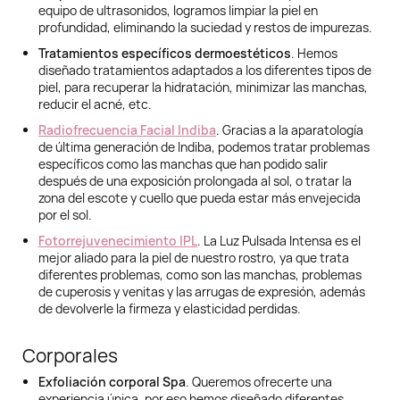
equipo de ultrasonidos, logramos limpiar la piel en
profundidad, eliminando la suciedad y restos de impurezas.
Tratamientos específicos dermoestéticos
. Hemos
diseñado tratamientos adaptados a los diferentes tipos de
piel, para recuperar la hidratación, minimizar las manchas,
reducir el acné, etc.
Radiofrecuencia Facial Indiba
. Gracias a la aparatología
de última generación de Indiba, podemos tratar problemas
específicos como las manchas que han podido salir
después de una exposición prolongada al sol, o tratar la
zona del escote y cuello que pueda estar más envejecida
por el sol.
Fotorrejuvenecimiento IPL
. La Luz Pulsada Intensa es el
mejor aliado para la piel de nuestro rostro, ya que trata
diferentes problemas, como son las manchas, problemas
de cuperosis y venitas y las arrugas de expresión, además
de devolverle la firmeza y elasticidad perdidas.
Corporales
Exfoliación corporal Spa
. Queremos ofrecerte una
experiencia única, por eso hemos diseñado diferentes