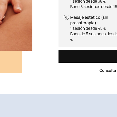
1 sesión desde 38 €
Bono 5 sesiones desde 1
Masaje estético (sin
presoterapia):
1 sesión desde 45 €
Bono de 5 sesiones desd
€
Consulta 