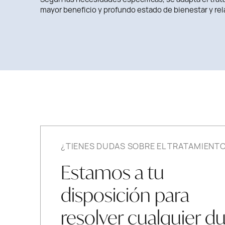
mayor beneficio y profundo estado de bienestar y rel
¿TIENES DUDAS SOBRE EL TRATAMIENT
Estamos a tu
disposición para
resolver cualquier d