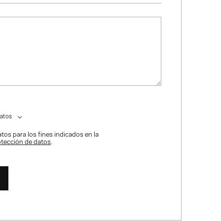
datos
tos para los fines indicados en la
rotección de datos
.