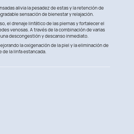
nsadas alivia la pesadez de estas y la retención de
gradable sensación de bienestar y relajación.
, el drenaje linfático de las piernas y fortalecer el
aredes venosas. A través de la combinación de varias
 una descongestión y descanso inmediato.
mejorando la oxigenación de la piel y la eliminación de
e de la linfa estancada.