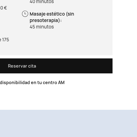
40 minutos
50 €
Masaje estético (sin
presoterapia):
45 minutos
e 175
Reservar cita
disponibilidad en tu centro AM