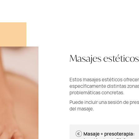
Masajes estéticos
Estos masajes estéticos ofrecen
específicamente distintas zonas
problemáticas concretas.
Puede incluir una sesión de pre
del masaje.
Masaje + presoterapia: