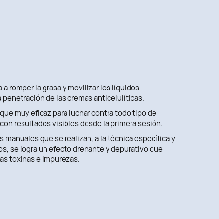
 a romper la grasa y movilizar los líquidos
 penetración de las cremas anticelulíticas.
que muy eficaz para luchar contra todo tipo de
a con resultados visibles desde la primera sesión.
 manuales que se realizan, a la técnica específica y
s, se logra un efecto drenante y depurativo que
 las toxinas e impurezas.