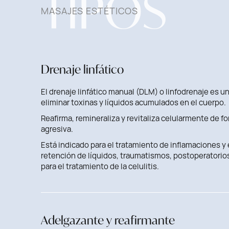
TIPOS
MASAJES ESTÉTICOS
Drenaje linfático
El drenaje linfático manual (DLM) o linfodrenaje es u
eliminar toxinas y líquidos acumulados en el cuerpo.
Reafirma, remineraliza y revitaliza celularmente de f
agresiva.
Está indicado para el tratamiento de inflamaciones 
retención de líquidos, traumatismos, postoperatorios
para el tratamiento de la celulitis.
Adelgazante y reafirmante