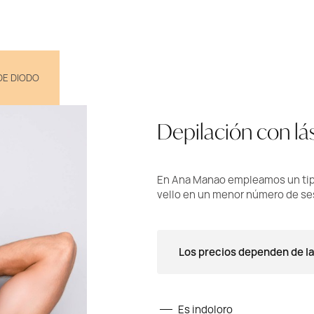
DE DIODO
Depilación con lá
En Ana Manao empleamos un tipo 
vello en un menor número de se
Los precios dependen de la
Es indoloro