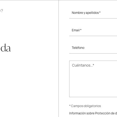
O?
Nombre y apellidos *
Email *
uda
Teléfono
* Campos obligatorios
Información sobre Protección de 