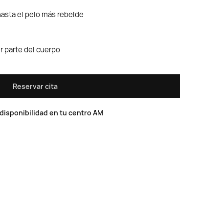
hasta el pelo más rebelde
r parte del cuerpo
Reservar cita
disponibilidad en tu centro AM