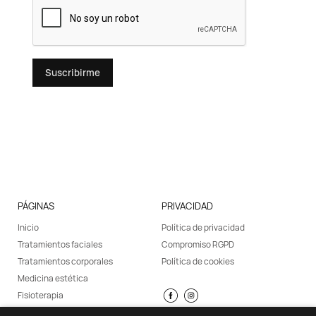
Suscribirme
PÁGINAS
PRIVACIDAD
Inicio
Política de privacidad
Tratamientos faciales
Compromiso RGPD
Tratamientos corporales
Política de cookies
Medicina estética
Fisioterapia
Promociones