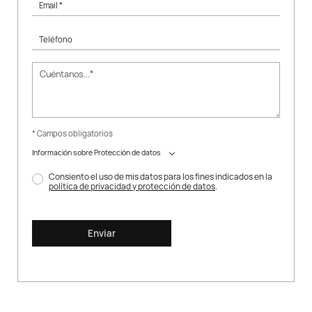
Email *
Teléfono
* Campos obligatorios
Información sobre Protección de datos
Consiento el uso de mis datos para los fines indicados en la
política de privacidad y protección de datos
.
Enviar