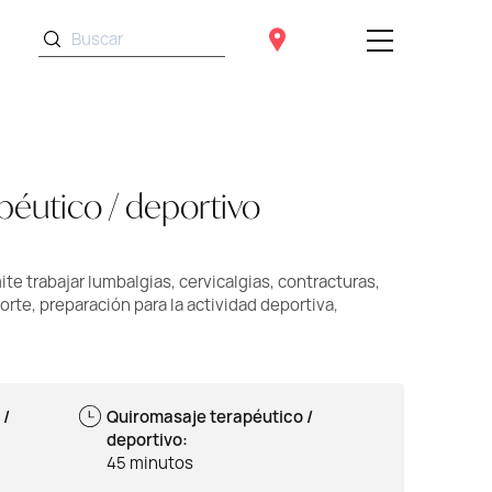
éutico / deportivo
te trabajar lumbalgias, cervicalgias, contracturas,
te, preparación para la actividad deportiva,
 /
Quiromasaje terapéutico /
deportivo:
45 minutos