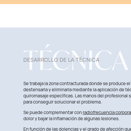
TÉCNICA
DESARROLLO DE LA TÉCNICA
Se trabaja la zona contracturada donde se produce el
destensarla y eliminarla mediante la aplicación de té
quiromasaje específicas. Las manos del profesional 
para conseguir solucionar el problema.
Se puede complementar con
radiofrecuencia corpora
dolor y bajar la inflamación de algunas lesiones.
En función de las dolencias y el grado de afección q