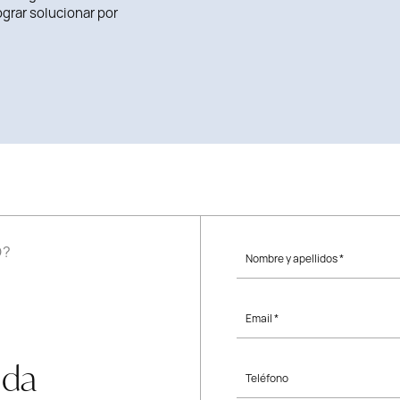
grar solucionar por
O?
Nombre y apellidos *
Email *
uda
Teléfono