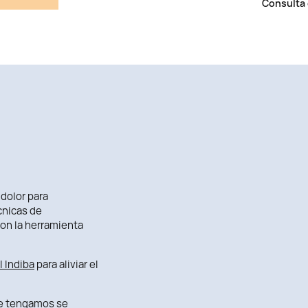
Consulta 
 dolor para
cnicas de
son la herramienta
l Indiba
para aliviar el
ue tengamos se