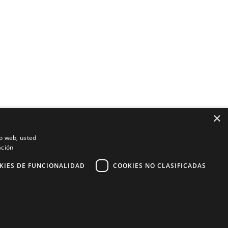
×
io web, usted
ación
KIES DE FUNCIONALIDAD
COOKIES NO CLASIFICADAS