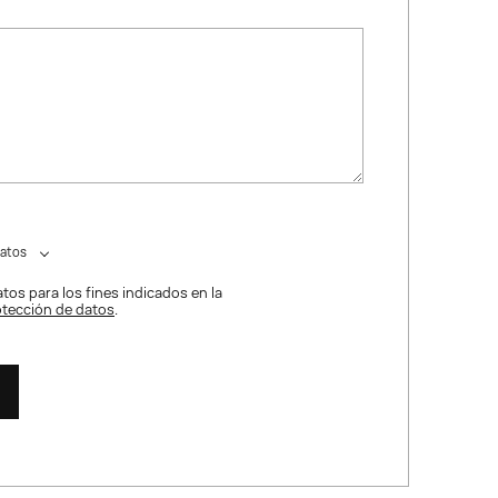
datos
tos para los fines indicados en la
rotección de datos
.