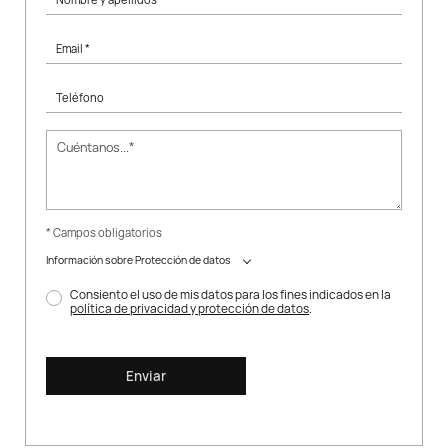
Email *
Teléfono
* Campos obligatorios
Información sobre Protección de datos
Consiento el uso de mis datos para los fines indicados en la
política de privacidad y protección de datos
.
Enviar