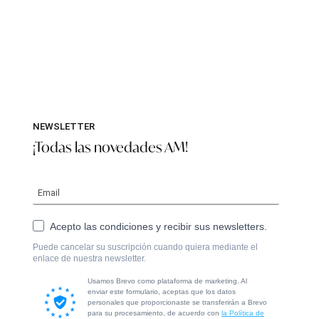
NEWSLETTER
¡Todas las novedades AM!
Acepto las condiciones y recibir sus newsletters.
Puede cancelar su suscripción cuando quiera mediante el
enlace de nuestra newsletter.
Usamos Brevo como plataforma de marketing. Al
enviar este formulario, aceptas que los datos
personales que proporcionaste se transferirán a Brevo
para su procesamiento, de acuerdo con
la Política de