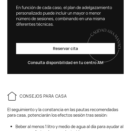
En función de cada caso, el plan de adelgazamiento
personalizado puede incluir un mayor o menor
número de sesiones, combinando en una misma
diferentes técnicas.
Reservar cita
Consulta disponibilidad en tu centro AM
CONSEJOS PARA CASA
El seguimiento y la constancia en las pautas recomendadas
para casa, potenciarán los efectos sesión tras sesión:
Beber al menos 1 litro y medio de agua al día para ayudar al