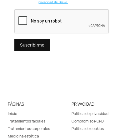
privacidad de Brevo.
Suscribirme
PÁGINAS
PRIVACIDAD
Inicio
Política de privacidad
Tratamientos faciales
Compromiso RGPD
Tratamientos corporales
Política de cookies
Medicina estética