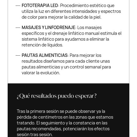
FOTOTERAPIA LED
: Procedimiento estético que
utiliza la luz en diferentes intensidades y espectros
de color para mejorar la calidad de la piel.
MASAJES Y LINFODRENAJE
: Los masajes
específicos y el drenaje linfático manual estimula el
sistema linfático para ayudarnos a eliminar la
retención de líquidos.
PAUTAS ALIMENTICIAS
: Para mejorar los
resultados diseñamos para cada cliente unas
pautas alimenticias y un control semanal para
valorar la evolución.
¿Qué resultados puedo esperar?
Tras la primera sesión se puede observar ya la
pérdida de centímetros en las zonas que estamos
tratando. El seguimiento y la constancia en las
pautas recomendadas, potenciarán los efectos
sesión tras sesión.