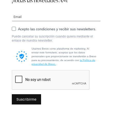
¡Todas las novedades AM!
Acepto las condiciones y recibir sus newsletters.
Puede cancelar su suscripción cuando quiera mediante el
enlace de nuestra newsletter.
Usamos Brevo como plataforma de marketing. Al
enviar este formulario, aceptas que los datos
personales que proporcionaste se transferirán a Brevo
para su procesamiento, de acuerdo con
la Política de
privacidad de Brevo.
Suscribirme