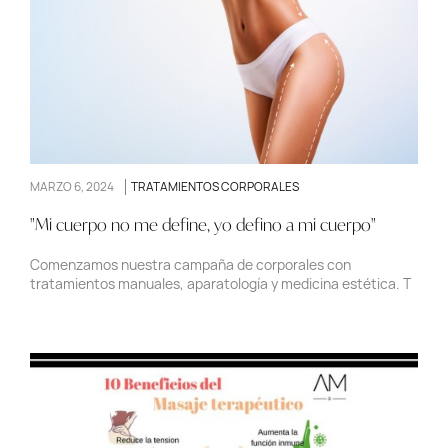
MARZO 6, 2024
TRATAMIENTOS CORPORALES
"Mi cuerpo no me define, yo defino a mi cuerpo"
Comenzamos nuestra campaña de corporales con
tratamientos manuales, aparatología y medicina estética. T