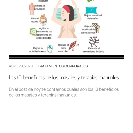
ABRIL 28, 2020
TRATAMIENTOS CORPORALES
Los 10 beneficios de los masajes y terapias manuales
En el post de hoy te contamos cuáles son los 10 beneficios
de los masajes y terapias manuales.