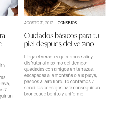
AGOSTO 31, 2017
CONSEJOS
ra
Cuidados básicos para tu
e
piel después del verano
Llega el verano y queremos salir y
disfrutar al máximo del tiempo:
r y
quedadas con amigos en terrazas,
escapadas a la montaña o a la playa,
zas,
paseos al aire libre. Te contamos 7
laya,
sencillos consejos para conseguir un
os 7
bronceado bonito y uniforme.
guir un