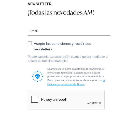
NEWSLETTER
¡Todas las novedades AM!
Acepto las condiciones y recibir sus
newsletters.
Puede cancelar su suscripción cuando quiera mediante el
enlace de nuestra newsletter.
Usamos Brevo como plataforma de marketing. Al
enviar este formulario, aceptas que los datos
personales que proporcionaste se transferirán a
Brevo para su procesamiento, de acuerdo con
la
Política de privacidad de Brevo.