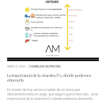
ABRIL 15, 2020
CONSEJOS
,
NUTRICIÓN
La importancia de la vitamina D y dónde podemos
obtenerla
En el post de hoy vamos a hablar de un tema que
últimamente está en auge, que seguro que lo has oído… es la
importancia de la vitamina D y dónde podemos obtenerla.