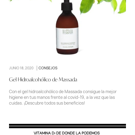
JUNIO 18, 2020
CONSEJOS
Gel Hidroalcohólico de Massada
Con el gel hidroalcohólico de Massada consigue la mejor
higiene en tus manos frente al covid-19, a la vez que las
cuidas. ¡Descubre todos sus beneficios!