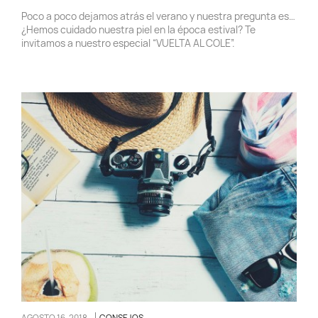
Poco a poco dejamos atrás el verano y nuestra pregunta es…
¿Hemos cuidado nuestra piel en la época estival? Te
invitamos a nuestro especial “VUELTA AL COLE”.
AGOSTO 16, 2018
CONSEJOS