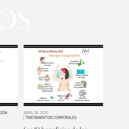
OS
CIÓN
ABRIL 28, 2020
TRATAMIENTOS CORPORALES