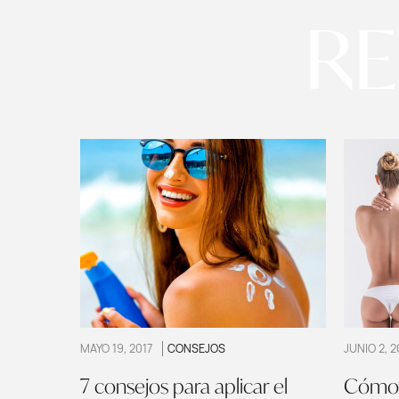
R
MAYO 19, 2017
CONSEJOS
JUNIO 2, 2
7 consejos para aplicar el
Cómo m