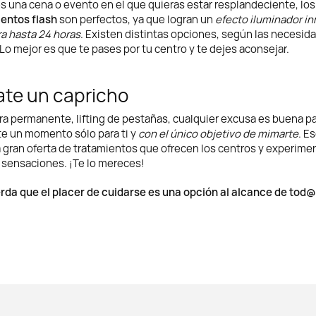
es una cena o evento en el que quieras estar resplandeciente, los
entos flash
son perfectos, ya que logran un
efecto iluminador i
a hasta 24 horas
. Existen distintas opciones, según las necesid
. Lo mejor es que te pases por tu centro y te dejes aconsejar.
ate un capricho
a permanente, lifting de pestañas, cualquier excusa es buena p
te un momento sólo para ti y
con el único objetivo de mimarte
. E
a gran oferta de tratamientos que ofrecen los centros y experime
sensaciones. ¡Te lo mereces!
rda que el placer de cuidarse es una opción al alcance de tod