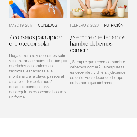
MAYO 19, 2017
CONSEJOS
FEBRERO 2, 2020
NUTRICIÓN
7 consejos para aplicar
¿Siempre que tenemos
el protector solar
hambre debemos
comer?
Llega el verano y queremos salir
y disfrutar al máximo del tiempo:
¿Siempre que tenemos hambre
quedadas con amigos en
debemos comer? La respuesta
terrazas, escapadas a la
es depende… y diréis, ¿depende
montaña o a la playa, paseos al
de qué? Pues depende del tipo
aire libre. Te contamos 7
de hambre que sintamos.
sencillos consejos para
conseguir un bronceado bonito y
uniforme.