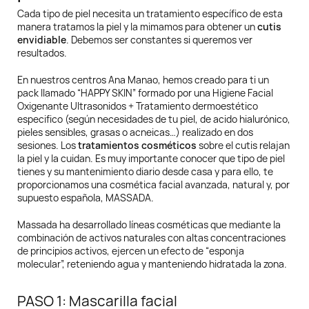
Cada tipo de piel necesita un tratamiento específico de esta
manera tratamos la piel y la mimamos para obtener un
cutis
envidiable
. Debemos ser constantes si queremos ver
resultados.
En nuestros centros Ana Manao, hemos creado para ti un
pack llamado “HAPPY SKIN” formado por una Higiene Facial
Oxigenante Ultrasonidos + Tratamiento dermoestético
especifico (según necesidades de tu piel, de acido hialurónico,
pieles sensibles, grasas o acneicas…) realizado en dos
sesiones. Los
tratamientos cosméticos
sobre el cutis relajan
la piel y la cuidan. Es muy importante conocer que tipo de piel
tienes y su mantenimiento diario desde casa y para ello, te
proporcionamos una cosmética facial avanzada, natural y, por
supuesto española, MASSADA.
Massada ha desarrollado líneas cosméticas que mediante la
combinación de activos naturales con altas concentraciones
de principios activos, ejercen un efecto de “esponja
molecular”, reteniendo agua y manteniendo hidratada la zona.
PASO 1: Mascarilla facial