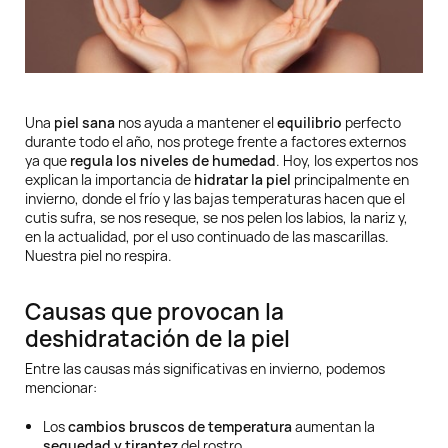
Una
piel sana
nos ayuda a mantener el
equilibrio
perfecto
durante todo el año, nos protege frente a factores externos
ya que
regula los niveles de humedad
. Hoy, los expertos nos
explican la importancia de
hidratar la piel
principalmente en
invierno, donde el frío y las bajas temperaturas hacen que el
cutis sufra, se nos reseque, se nos pelen los labios, la nariz y,
en la actualidad, por el uso continuado de las mascarillas.
Nuestra piel no respira.
Causas que provocan la
deshidratación de la piel
Entre las causas más significativas en invierno, podemos
mencionar:
Los
cambios bruscos de temperatura
aumentan la
sequedad y tirantez
del rostro.