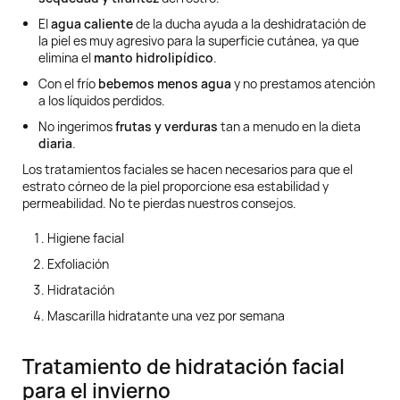
El
agua caliente
de la ducha ayuda a la deshidratación de
la piel es muy agresivo para la superficie cutánea, ya que
elimina el
manto hidrolipídico
.
Con el frío
bebemos menos agua
y no prestamos atención
a los líquidos perdidos.
No ingerimos
frutas y verduras
tan a menudo en la dieta
diaria
.
Los tratamientos faciales se hacen necesarios para que el
estrato córneo de la piel proporcione esa estabilidad y
permeabilidad. No te pierdas nuestros consejos.
Higiene facial
Exfoliación
Hidratación
Mascarilla hidratante una vez por semana
Tratamiento de hidratación facial
para el invierno