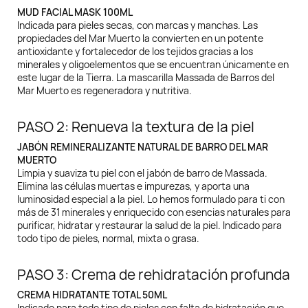
MUD FACIAL MASK 100ML
Indicada para pieles secas, con marcas y manchas. Las
propiedades del Mar Muerto la convierten en un potente
antioxidante y fortalecedor de los tejidos gracias a los
minerales y oligoelementos que se encuentran únicamente en
este lugar de la Tierra. La mascarilla Massada de Barros del
Mar Muerto es regeneradora y nutritiva.
PASO 2: Renueva la textura de la piel
JABÓN REMINERALIZANTE NATURAL DE BARRO DEL MAR
MUERTO
Limpia y suaviza tu piel con el jabón de barro de Massada.
Elimina las células muertas e impurezas, y aporta una
luminosidad especial a la piel. Lo hemos formulado para ti con
más de 31 minerales y enriquecido con esencias naturales para
purificar, hidratar y restaurar la salud de la piel. Indicado para
todo tipo de pieles, normal, mixta o grasa.
PASO 3: Crema de rehidratación profunda
CREMA HIDRATANTE TOTAL 50ML
Indicado para todo tipo de pieles con falta de hidratación que