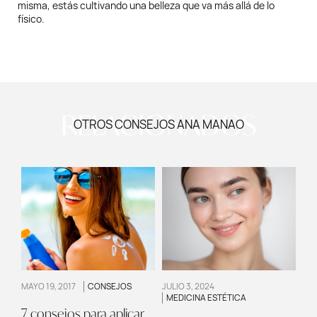
misma, estás cultivando una belleza que va más allá de lo
físico.
RELACIONADOS
OTROS CONSEJOS ANA MANAO
MAYO 19, 2017
CONSEJOS
JULIO 3, 2024
MEDICINA ESTÉTICA
7 consejos para aplicar