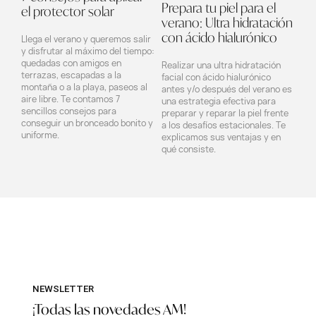
Prepara tu piel para el
el protector solar
verano: Ultra hidratación
con ácido hialurónico
Llega el verano y queremos salir
y disfrutar al máximo del tiempo:
quedadas con amigos en
Realizar una ultra hidratación
terrazas, escapadas a la
facial con ácido hialurónico
montaña o a la playa, paseos al
antes y/o después del verano es
aire libre. Te contamos 7
una estrategia efectiva para
sencillos consejos para
preparar y reparar la piel frente
conseguir un bronceado bonito y
a los desafíos estacionales. Te
uniforme.
explicamos sus ventajas y en
qué consiste.
NEWSLETTER
¡Todas las novedades AM!