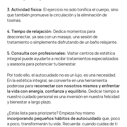
3. Actividad física:
El ejercicio no solo tonifica el cuerpo, sino
que también promueve la circulación y la eliminación de
toxinas.
4. Tiempo de relajación:
Dedica momentos para
desconectar, ya sea con un masaje, una sesión de
tratamiento o simplemente disfrutando de un baño relajante.
5. Consulta con profesionales:
Visitar centros de estética
integral puede ayudarte a recibir tratamientos especializados
y asesoría para potenciar tu bienestar.
Por todo ello, el autocuidado no es un lujo, es una necesidad.
En la estética integral, se convierte en una herramienta
poderosa para r
econectar con nosotros mismos y enfrentar
la vida con energía, confianza y equilibrio.
Dedicar tiempo a
nuestro cuidado personal es una inversión en nuestra felicidad
y bienestar a largo plazo.
¿Estás lista para priorizarte? Empieza hoy mismo
incorporando pequeños hábitos de autocuidado
que, poco
a poco, transformarán tu vida. Recuerda: cuando cuidas de ti